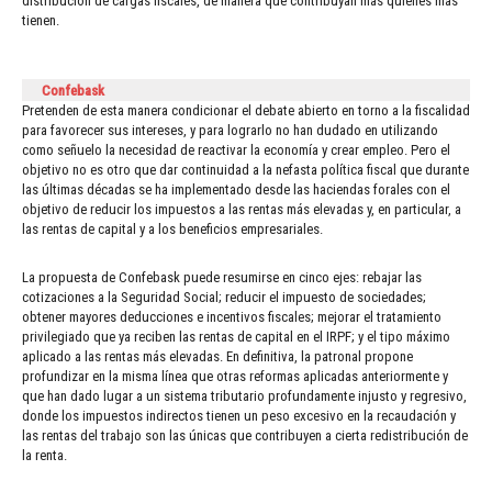
distribución de cargas fiscales, de manera que contribuyan más quienes más
tienen.
Confebask
Pretenden de esta manera condicionar el debate abierto en torno a la fiscalidad
para favorecer sus intereses, y para lograrlo no han dudado en utilizando
como señuelo la necesidad de reactivar la economía y crear empleo. Pero el
objetivo no es otro que dar continuidad a la nefasta política fiscal que durante
las últimas décadas se ha implementado desde las haciendas forales con el
objetivo de reducir los impuestos a las rentas más elevadas y, en particular, a
las rentas de capital y a los beneficios empresariales.
La propuesta de Confebask puede resumirse en cinco ejes: rebajar las
cotizaciones a la Seguridad Social; reducir el impuesto de sociedades;
obtener mayores deducciones e incentivos fiscales; mejorar el tratamiento
privilegiado que ya reciben las rentas de capital en el IRPF; y el tipo máximo
aplicado a las rentas más elevadas. En definitiva, la patronal propone
profundizar en la misma línea que otras reformas aplicadas anteriormente y
que han dado lugar a un sistema tributario profundamente injusto y regresivo,
donde los impuestos indirectos tienen un peso excesivo en la recaudación y
las rentas del trabajo son las únicas que contribuyen a cierta redistribución de
la renta.