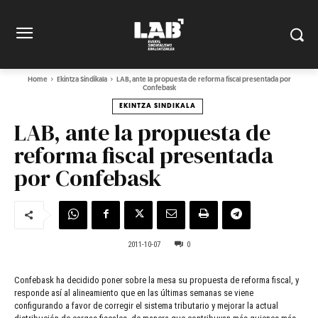
Home
Ekintza Sindikala
LAB, ante la propuesta de reforma fiscal presentada por
Confebask
EKINTZA SINDIKALA
LAB, ante la propuesta de
reforma fiscal presentada
por Confebask
2011-10-07
0
Confebask ha decidido poner sobre la mesa su propuesta de reforma fiscal, y
responde así al alineamiento que en las últimas semanas se viene
configurando a favor de corregir el sistema tributario y mejorar la actual