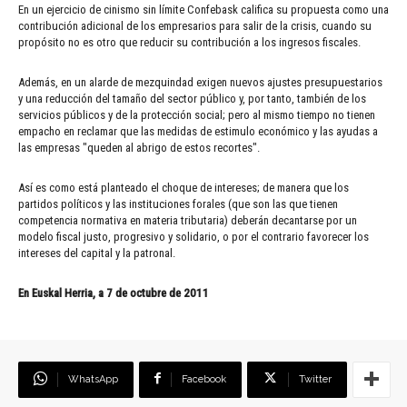
En un ejercicio de cinismo sin límite Confebask califica su propuesta como una
contribución adicional de los empresarios para salir de la crisis, cuando su
propósito no es otro que reducir su contribución a los ingresos fiscales.
Además, en un alarde de mezquindad exigen nuevos ajustes presupuestarios
y una reducción del tamaño del sector público y, por tanto, también de los
servicios públicos y de la protección social; pero al mismo tiempo no tienen
empacho en reclamar que las medidas de estimulo económico y las ayudas a
las empresas "queden al abrigo de estos recortes".
Así es como está planteado el choque de intereses; de manera que los
partidos políticos y las instituciones forales (que son las que tienen
competencia normativa en materia tributaria) deberán decantarse por un
modelo fiscal justo, progresivo y solidario, o por el contrario favorecer los
intereses del capital y la patronal.
En Euskal Herria, a 7 de octubre de 2011
WhatsApp
Facebook
Twitter