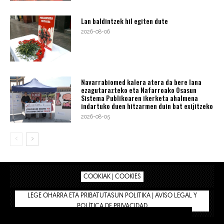
Lan baldintzek hil egiten dute
2026-08-06
Navarrabiomed kalera atera da bere lana
ezagutarazteko eta Nafarroako Osasun
Sistema Publikoaren ikerketa ahalmena
indartuko duen hitzarmen duin bat exijitzeko
2026-08-05
COOKIAK | COOKIES
LEGE OHARRA ETA PRIBATUTASUN POLITIKA | AVISO LEGAL Y
POLÍTICA DE PRIVACIDAD