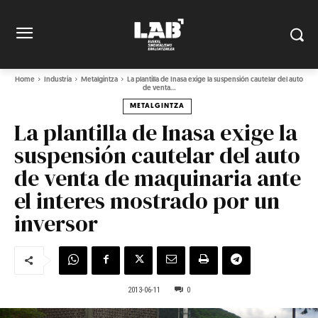
Home
Industria
Metalgintza
La plantilla de Inasa exige la suspensión cautelar del auto
de venta...
METALGINTZA
La plantilla de Inasa exige la
suspensión cautelar del auto
de venta de maquinaria ante
el interes mostrado por un
inversor
2013-06-11
0