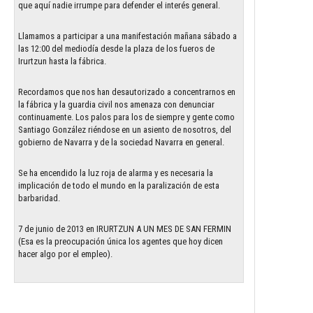
que aquí nadie irrumpe para defender el interés general.
Llamamos a participar a una manifestación mañana sábado a
las 12:00 del mediodía desde la plaza de los fueros de
Irurtzun hasta la fábrica.
Recordamos que nos han desautorizado a concentrarnos en
la fábrica y la guardia civil nos amenaza con denunciar
continuamente. Los palos para los de siempre y gente como
Santiago González riéndose en un asiento de nosotros, del
gobierno de Navarra y de la sociedad Navarra en general.
Se ha encendido la luz roja de alarma y es necesaria la
implicación de todo el mundo en la paralización de esta
barbaridad.
7 de junio de 2013 en IRURTZUN A UN MES DE SAN FERMIN
(Esa es la preocupación única los agentes que hoy dicen
hacer algo por el empleo).