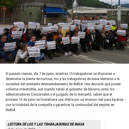
El pasado viernes, día 7 de junio, mientras 15 trabajadores se disponian a
desmontar la planta de Irurtzun, los y las trabajadoras de Inasa alertaron a la
sociedad del inminente desmantelamiento de INASA. Una decisión que puede
volverse irreversible, aun cuando tando el gobierno de Navarra como los
administradores Concúrsales y el juzgado de lo mercantil, saben que el
próximo 13 de junio se formalizará una oferta por un inversor real para hacerse
con la totalidad de la compañía y garantizar la continuidad del empleo en
INASA.
LECTURA DE LOS Y LAS TRABAJADORAS DE INASA