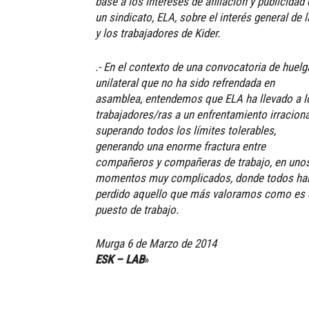
base a los intereses de afiliación y publicidad
un sindicato, ELA, sobre el interés general de 
y los trabajadores de Kider.
.- En el contexto de una convocatoria de huelg
unilateral que no ha sido refrendada en
asamblea, entendemos que ELA ha llevado a l
trabajadores/ras a un enfrentamiento irraciona
superando todos los límites tolerables,
generando una enorme fractura entre
compañeros y compañeras de trabajo, en uno
momentos muy complicados, donde todos ha
perdido aquello que más valoramos como es 
puesto de trabajo.
Murga 6 de Marzo de 2014
ESK – LAB
»