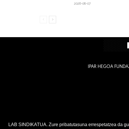
2026-08-07
IPAR HEGOA FUNDA
LAB SINDIKATUA. Zure pribatutasuna errespetatzea da gur