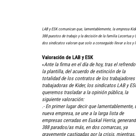
LAB y ESK comunican que, lamentablemente, la empresa Kider 
388 puestos de trabajo y la decisión de la familia Lecertua y
dos sindicatos valoran que solo a conseguido llevar a los y l
Valoración de LAB y ESK
«
Ante la firma en el día de hoy, tras el refrendo
la plantilla, del acuerdo de extinción de la
totalidad de los contratos de los trabajadores
trabajadoras de Kider, los sindicatos LAB y ES
queremos trasladar a la opinión pública, la
siguiente valoración:
.- En primer lugar decir que lamentablemente, 
nueva empresa, se une a la larga lista de
empresas cerradas en Euskal Herria, generan
388 parados/as más, en dos comarcas, ya
gravemente castigadas por la crisis, mientras, 