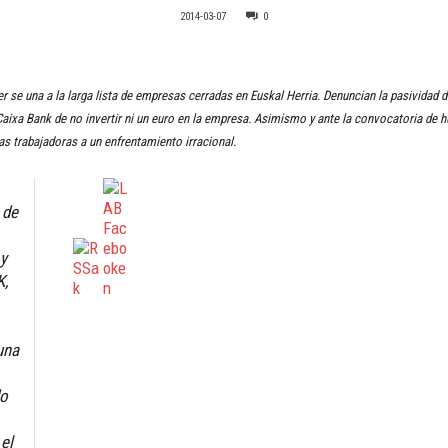
2014-03-07
0
se una a la larga lista de empresas cerradas en Euskal Herria. Denuncian la pasividad 
 Caixa Bank de no invertir ni un euro en la empresa. Asimismo y ante la convocatoria de hu
as trabajadoras a un enfrentamiento irracional.
 de
 y
K,
una
do
el