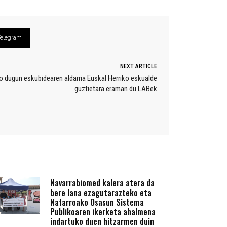
Telegram
NEXT ARTICLE
dugun eskubidearen aldarria Euskal Herriko eskualde
guztietara eraman du LABek
Navarrabiomed kalera atera da
bere lana ezagutarazteko eta
Nafarroako Osasun Sistema
Publikoaren ikerketa ahalmena
indartuko duen hitzarmen duin