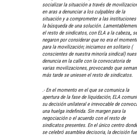
socializar la situación a través de movilizacio
en aras a denunciar a los culpables de la
situación y a comprometer a las instituciones
la búsqueda de una solución. Lamentablemen
el resto de sindicatos, con ELA a la cabeza,, s
negaron por considerar que no era el moment
para la movilización; iniciamos en solitario (
conscientes de nuestra minoría sindical) nues
denuncia en la calle con la convocatoria de
varias movilizaciones, provocando que sema
más tarde se uniesen el resto de sindicatos.
.- En el momento en el que se comunica la
apertura de la fase de liquidación, ELA comun
su decisión unilateral e irrevocable de convoc
una huelga indefinida. Sin margen para la
negociación o el acuerdo con el resto de
sindicatos presentes. En el único centro dond
se celebró asamblea decisoria, la decisión fue