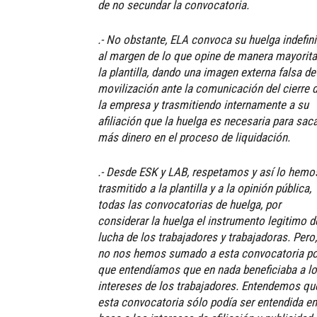
de no secundar la convocatoria.
.- No obstante, ELA convoca su huelga indefin
al margen de lo que opine de manera mayorita
la plantilla, dando una imagen externa falsa de
movilización ante la comunicación del cierre 
la empresa y trasmitiendo internamente a su
afiliación que la huelga es necesaria para sac
más dinero en el proceso de liquidación.
.- Desde ESK y LAB, respetamos y así lo hemo
trasmitido a la plantilla y a la opinión pública,
todas las convocatorias de huelga, por
considerar la huelga el instrumento legitimo d
lucha de los trabajadores y trabajadoras. Pero,
no nos hemos sumado a esta convocatoria po
que entendíamos que en nada beneficiaba a l
intereses de los trabajadores. Entendemos qu
esta convocatoria sólo podía ser entendida en