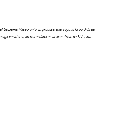
del Gobierno Vasco ante un proceso que supone la perdida de
elga unilateral, no refrendada en la asamblea, de ELA , los