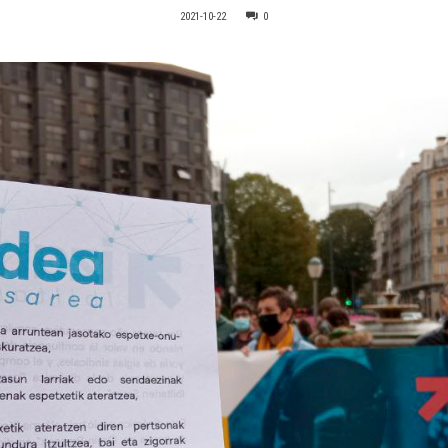
2021-10-22
0