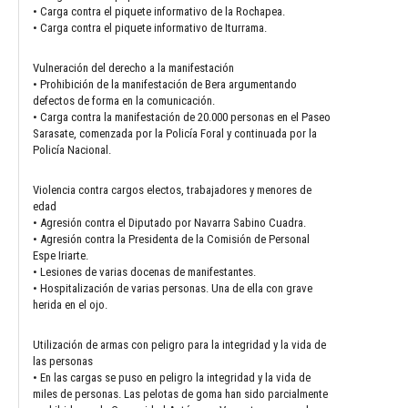
• Carga contra el piquete informativo de la Rochapea.
• Carga contra el piquete informativo de Iturrama.
Vulneración del derecho a la manifestación
• Prohibición de la manifestación de Bera argumentando
defectos de forma en la comunicación.
• Carga contra la manifestación de 20.000 personas en el Paseo
Sarasate, comenzada por la Policía Foral y continuada por la
Policía Nacional.
Violencia contra cargos electos, trabajadores y menores de
edad
• Agresión contra el Diputado por Navarra Sabino Cuadra.
• Agresión contra la Presidenta de la Comisión de Personal
Espe Iriarte.
• Lesiones de varias docenas de manifestantes.
• Hospitalización de varias personas. Una de ella con grave
herida en el ojo.
Utilización de armas con peligro para la integridad y la vida de
las personas
• En las cargas se puso en peligro la integridad y la vida de
miles de personas. Las pelotas de goma han sido parcialmente