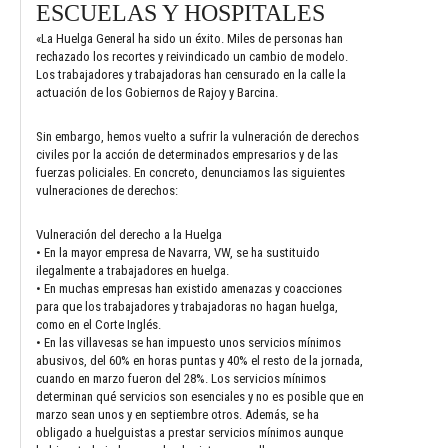
ESCUELAS Y HOSPITALES
«La Huelga General ha sido un éxito. Miles de personas han
rechazado los recortes y reivindicado un cambio de modelo.
Los trabajadores y trabajadoras han censurado en la calle la
actuación de los Gobiernos de Rajoy y Barcina.
Sin embargo, hemos vuelto a sufrir la vulneración de derechos
civiles por la acción de determinados empresarios y de las
fuerzas policiales. En concreto, denunciamos las siguientes
vulneraciones de derechos:
Vulneración del derecho a la Huelga
• En la mayor empresa de Navarra, VW, se ha sustituido
ilegalmente a trabajadores en huelga.
• En muchas empresas han existido amenazas y coacciones
para que los trabajadores y trabajadoras no hagan huelga,
como en el Corte Inglés.
• En las villavesas se han impuesto unos servicios mínimos
abusivos, del 60% en horas puntas y 40% el resto de la jornada,
cuando en marzo fueron del 28%. Los servicios mínimos
determinan qué servicios son esenciales y no es posible que en
marzo sean unos y en septiembre otros. Además, se ha
obligado a huelguistas a prestar servicios mínimos aunque