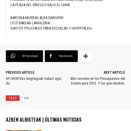
LA PLAZA DEL VÍNCULO BAJO EL LEMA:
BARCINA-MORRAS-ALBA DIMISIÓN!
UTZI BAKEAN LANGILERIA
GASTOS POLICIALES PARA ESCUELAS Y HOSPITALES»
WhatsApp
Facebook
PREVIOUS ARTICLE
NEXT ARTICLE
GFI NORTEko langilegoak irabazi egin
Más recortes en los Presupuestos del
du
Estado para 2013. Y los que vendrán.
TAGS
I26
AZKEN ALBISTEAK | ÚLTIMAS NOTICIAS