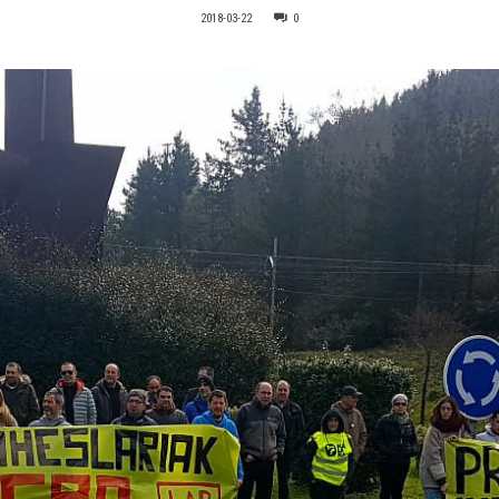
2018-03-22
0