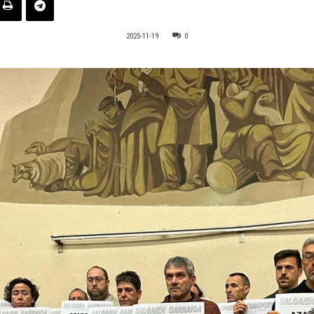
2025-11-19
0