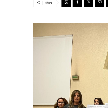
Share