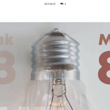
2019-05-07
0