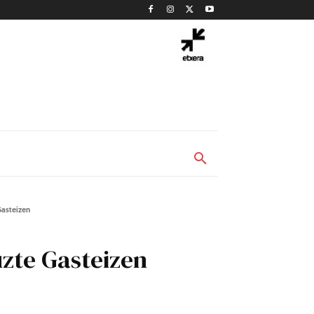
Gasteizen
zte Gasteizen