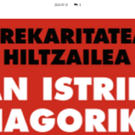
2023-07-21
0