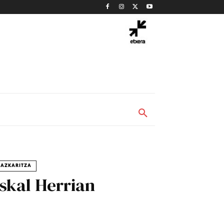
DAZKARITZA
uskal Herrian