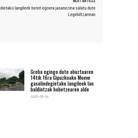
NEXT ARTICLE
ldietako langileek beren egoera jasanezina salatu dute
Legebiltzarrean
Greba egingo dute abuztuaren
14tik 16ra Gipuzkoako Moeve
gasolindegietako langileek lan
baldintzak hobetzearen alde
2026-08-05