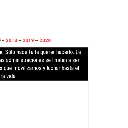
7
–
2018
–
2019
–
2020
. Sólo hace falta querer hacerlo. La
as administraciones se limitan a ser
que movilizarnos y luchar hasta el
ra vida.