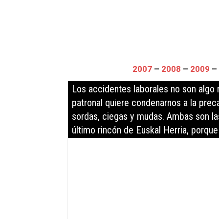
2007
–
2008
–
2009
–
Los accidentes laborales no son algo n
patronal quiere condenarnos a la preca
sordas, ciegas y mudas. Ambas son la
último rincón de Euskal Herria, porque