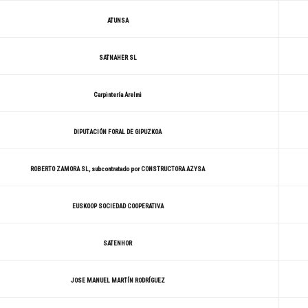
ATUNSA
SATNAHER SL
Carpintería Arelmi
DIPUTACIÓN FORAL DE GIPUZKOA
ROBERTO ZAMORA SL, subcontratado por CONSTRUCTORA AZYSA
EUSKOOP SOCIEDAD COOPERATIVA
SATENHOR
JOSE MANUEL MARTÍN RODRÍGUEZ