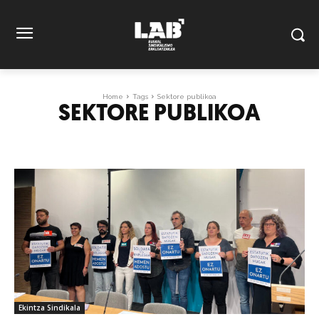
Home
Tags
Sektore publikoa
SEKTORE PUBLIKOA
Ekintza Sindikala