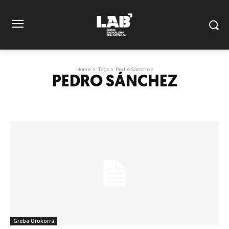
Home
Tags
Pedro Sánchez
PEDRO SÁNCHEZ
Greba Orokorra