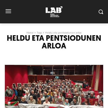
Home
Tags
Heldu eta pentsiodunen arloa
HELDU ETA PENTSIODUNEN
ARLOA