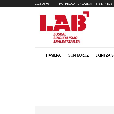
2026-08-06
IPAR HEGOA FUNDAZIOA
BIZILAN.EUS
HASIERA
GURI BURUZ
EKINTZA 