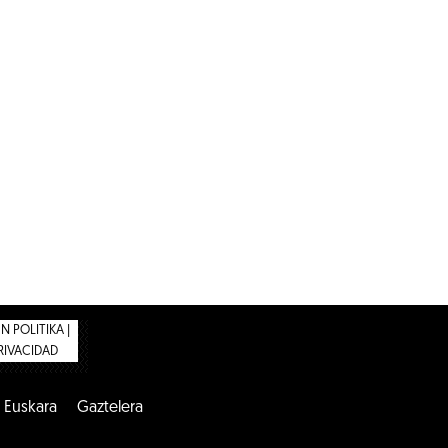
 POLITIKA |
PRIVACIDAD
Euskara
Gaztelera