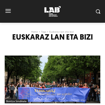
Home
Tags
Euskaraz lan eta bizi
EUSKARAZ LAN ETA BIZI
Ekintza Sindikala