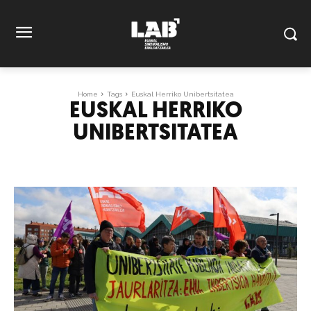
Home
Tags
Euskal Herriko Unibertsitatea
EUSKAL HERRIKO
UNIBERTSITATEA