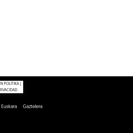
 POLITIKA |
PRIVACIDAD
Euskara
Gaztelera