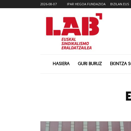
2026-08-07
IPAR HEGOA FUNDAZIOA
BIZILAN.EUS
HASIERA
GURI BURUZ
EKINTZA 