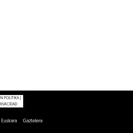
 POLITIKA |
PRIVACIDAD
Euskara
Gaztelera