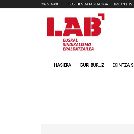
2026-08-08
IPAR HEGOA FUNDAZIOA
BIZILAN.EUS
HASIERA
GURI BURUZ
EKINTZA 