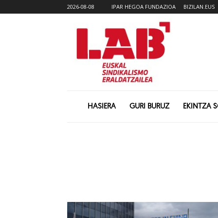
2026-08-08
IPAR HEGOA FUNDAZIOA
BIZILAN.EUS
HASIERA
GURI BURUZ
EKINTZA 