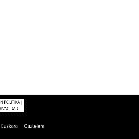
 POLITIKA |
PRIVACIDAD
Euskara
Gaztelera