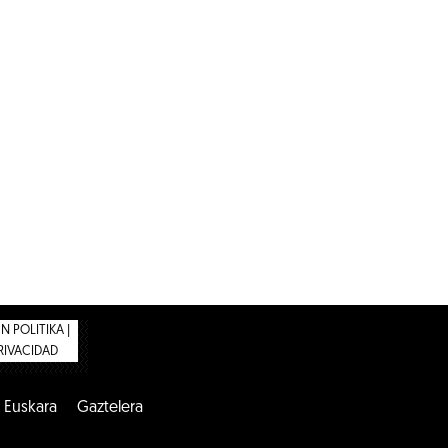
 POLITIKA |
PRIVACIDAD
Euskara
Gaztelera