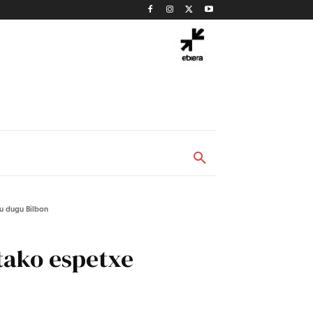
tu dugu Bilbon
tako espetxe