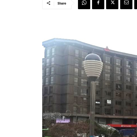
Share