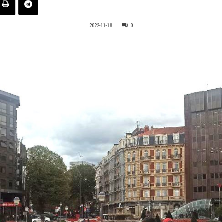
2022-11-18
0