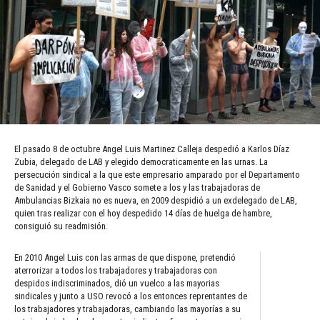
El pasado 8 de octubre Angel Luis Martinez Calleja despedió a Karlos Díaz
Zubia, delegado de LAB y elegido democraticamente en las urnas. La
persecución sindical a la que este empresario amparado por el Departamento
de Sanidad y el Gobierno Vasco somete a los y las trabajadoras de
Ambulancias Bizkaia no es nueva, en 2009 despidió a un exdelegado de LAB,
quien tras realizar con el hoy despedido 14 días de huelga de hambre,
consiguió su readmisión.
En 2010 Angel Luis con las armas de que dispone, pretendió
aterrorizar a todos los trabajadores y trabajadoras con
despidos indiscriminados, dió un vuelco a las mayorias
sindicales y junto a USO revocó a los entonces reprentantes de
los trabajadores y trabajadoras, cambiando las mayorías a su