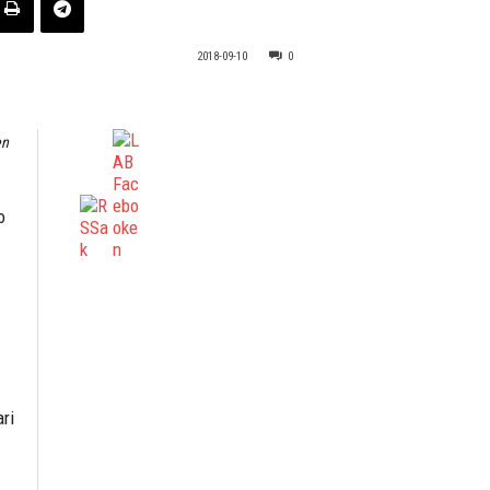
2018-09-10
0
en
o
ri