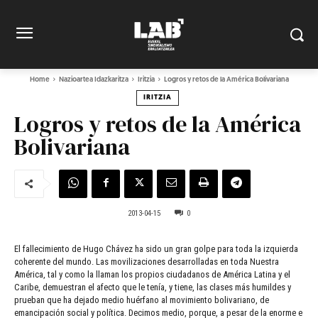
Home
Nazioartea Idazkaritza
Iritzia
Logros y retos de la América Bolivariana
IRITZIA
Logros y retos de la América
Bolivariana
2013-04-15
0
El fallecimiento de Hugo Chávez ha sido un gran golpe para toda la izquierda
coherente del mundo. Las movilizaciones desarrolladas en toda Nuestra
América, tal y como la llaman los propios ciudadanos de América Latina y el
Caribe, demuestran el afecto que le tenía, y tiene, las clases más humildes y
prueban que ha dejado medio huérfano al movimiento bolivariano, de
emancipación social y política. Decimos medio, porque, a pesar de la enorme e