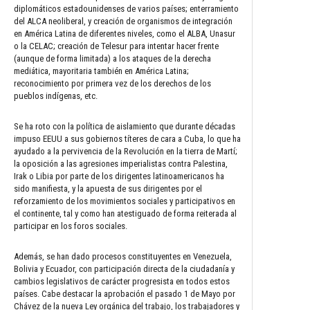
diplomáticos estadounidenses de varios países; enterramiento
del ALCA neoliberal, y creación de organismos de integración
en América Latina de diferentes niveles, como el ALBA, Unasur
o la CELAC; creación de Telesur para intentar hacer frente
(aunque de forma limitada) a los ataques de la derecha
mediática, mayoritaria también en América Latina;
reconocimiento por primera vez de los derechos de los
pueblos indígenas, etc.
Se ha roto con la política de aislamiento que durante décadas
impuso EEUU a sus gobiernos títeres de cara a Cuba, lo que ha
ayudado a la pervivencia de la Revolución en la tierra de Martí;
la oposición a las agresiones imperialistas contra Palestina,
Irak o Libia por parte de los dirigentes latinoamericanos ha
sido manifiesta, y la apuesta de sus dirigentes por el
reforzamiento de los movimientos sociales y participativos en
el continente, tal y como han atestiguado de forma reiterada al
participar en los foros sociales.
Además, se han dado procesos constituyentes en Venezuela,
Bolivia y Ecuador, con participación directa de la ciudadanía y
cambios legislativos de carácter progresista en todos estos
países. Cabe destacar la aprobación el pasado 1 de Mayo por
Chávez de la nueva Ley orgánica del trabajo, los trabajadores y