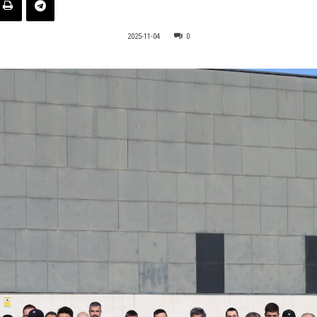
2025-11-04
0