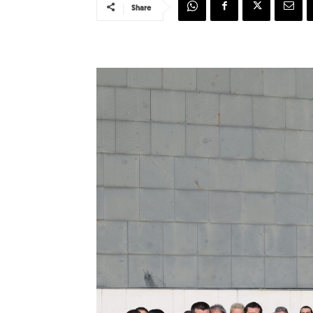
Share