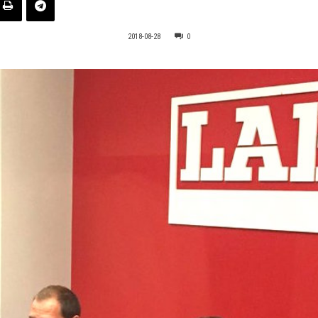
2018-08-28
0