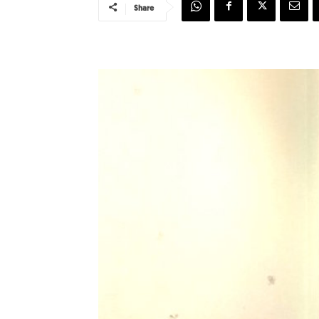
Share