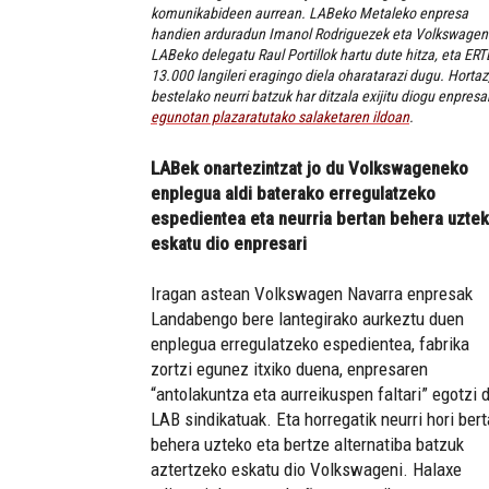
komunikabideen aurrean. LABeko Metaleko enpresa
handien arduradun Imanol Rodriguezek eta Volkswage
LABeko delegatu Raul Portillok hartu dute hitza, eta ER
13.000 langileri eragingo diela oharatarazi dugu. Hortaz
bestelako neurri batzuk har ditzala exijitu diogu enpresar
egunotan plazaratutako salaketaren ildoan
.
LABek onartezintzat jo du Volkswageneko
enplegua aldi baterako erregulatzeko
espedientea eta neurria bertan behera uzte
eskatu dio enpresari
Iragan astean Volkswagen Navarra enpresak
Landabengo bere lantegirako aurkeztu duen
enplegua erregulatzeko espedientea, fabrika
zortzi egunez itxiko duena, enpresaren
“antolakuntza eta aurreikuspen faltari” egotzi 
LAB sindikatuak. Eta horregatik neurri hori ber
behera uzteko eta bertze alternatiba batzuk
aztertzeko eskatu dio Volkswageni. Halaxe