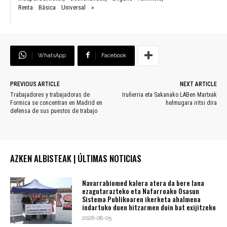
Renta Básica Universal »
WhatsApp
Facebook
PREVIOUS ARTICLE
NEXT ARTICLE
Trabajadores y trabajadoras de
Iruñerria eta Sakanako LABen Martxak
Formica se concentran en Madrid en
helmugara iritsi dira
defensa de sus puestos de trabajo
AZKEN ALBISTEAK | ÚLTIMAS NOTICIAS
Navarrabiomed kalera atera da bere lana
ezagutarazteko eta Nafarroako Osasun
Sistema Publikoaren ikerketa ahalmena
indartuko duen hitzarmen duin bat exijitzeko
2026-08-05