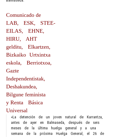
Balmaseda.
Comunicado de
LAB, ESK, STEE‐
EILAS, EHNE,
HIRU, AHT
gelditu, Elkartzen,
Bizkaiko Urtxintxa
eskola, Berriotxoa,
Gazte
Independentistak,
Deshakundea,
Bilgune feminista
y Renta Básica
Universal
«La detención de un joven natural de Karrantza,
antes de ayer en Balmaseda, después de seis
meses de la última huelga general y a una
semana de la próxima Huelga General, el 26 de