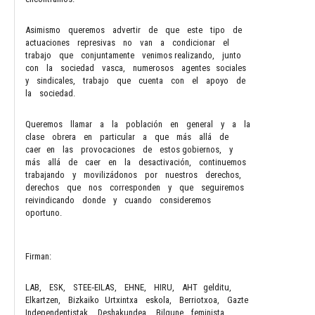
Asimismo queremos advertir de que este tipo de
actuaciones represivas no van a condicionar el
trabajo que conjuntamente venimos realizando, junto
con la sociedad vasca, numerosos agentes sociales
y sindicales, trabajo que cuenta con el apoyo de
la sociedad.
Queremos llamar a la población en general y a la
clase obrera en particular a que más allá de
caer en las provocaciones de estos gobiernos, y
más allá de caer en la desactivación, continuemos
trabajando y movilizádonos por nuestros derechos,
derechos que nos corresponden y que seguiremos
reivindicando donde y cuando consideremos
oportuno.
Firman:
LAB, ESK, STEE‐EILAS, EHNE, HIRU, AHT gelditu,
Elkartzen, Bizkaiko Urtxintxa eskola, Berriotxoa, Gazte
Independentistak, Deshakundea, Bilgune feminista,