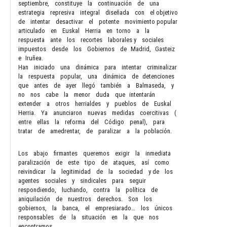
septiembre, constituye la continuación de una
estrategia represiva integral diseñada con el objetivo
de intentar desactivar el potente movimiento popular
articulado en Euskal Herria en torno a la
respuesta ante los recortes laborales y sociales
impuestos desde los Gobiernos de Madrid, Gasteiz
e Iruñea.
Han iniciado una dinámica para intentar criminalizar
la respuesta popular, una dinámica de detenciones
que antes de ayer llegó también a Balmaseda, y
no nos cabe la menor duda que intentarán
extender a otros herrialdes y pueblos de Euskal
Herria. Ya anunciaron nuevas medidas coercitivas (
entre ellas la reforma del Código penal), para
tratar de amedrentar, de paralizar a la población.
Los abajo firmantes queremos exigir la inmediata
paralización de este tipo de ataques, así como
reivindicar la legitimidad de la sociedad y de los
agentes sociales y sindicales para seguir
respondiendo, luchando, contra la política de
aniquilación de nuestros derechos. Son los
gobiernos, la banca, el empresiarado… los únicos
responsables de la situación en la que nos
encontramos.