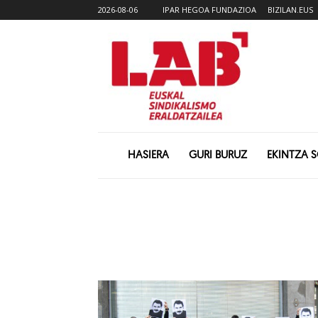
2026-08-06
IPAR HEGOA FUNDAZIOA
BIZILAN.EUS
HASIERA
GURI BURUZ
EKINTZA 