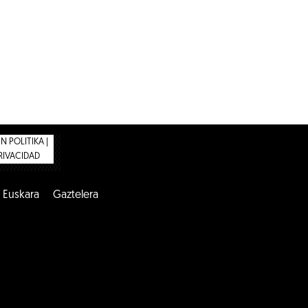
 POLITIKA |
PRIVACIDAD
Euskara
Gaztelera