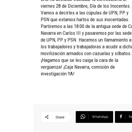
viernes 28 de Diciembre, Día de los Inocentes.
Vamos a decirles a las cúpulas de UPN, PP y
PSN que estamos hartos de sus inocentadas.
Partiremos a las 18:00 de la antigua sede de C
Navarra en Carlos III y pasaremos por las sed
de UPN, PP y PSN. Hacemos un llamamiento a
los trabajadores y trabajadoras a acudir a dich
movilización armados con cazuelas y silbatos.
¡Hagamos que se les caiga la cara de la
vergüenza! ¡Caja Navarra, comisión de
investigación YA!
WhatsApp
F
Share