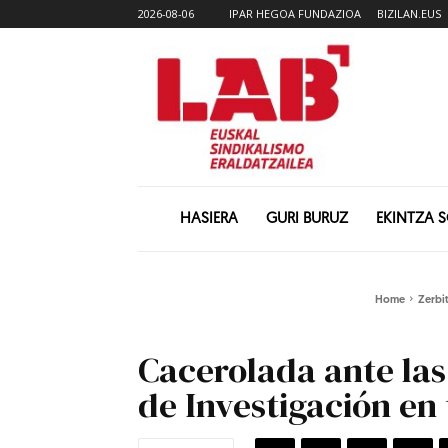
2026-08-06
IPAR HEGOA FUNDAZIOA
BIZILAN.EUS
HASIERA
GURI BURUZ
EKINTZA 
Home
Zerbi
Cacerolada ante las
de Investigación en