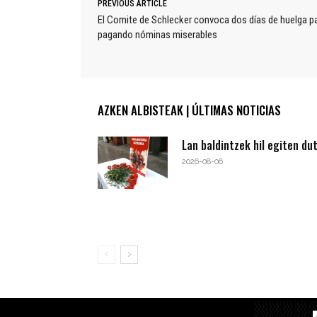
PREVIOUS ARTICLE
El Comite de Schlecker convoca dos días de huelga p
pagando nóminas miserables
AZKEN ALBISTEAK | ÚLTIMAS NOTICIAS
Lan baldintzek hil egiten du
2026-08-06