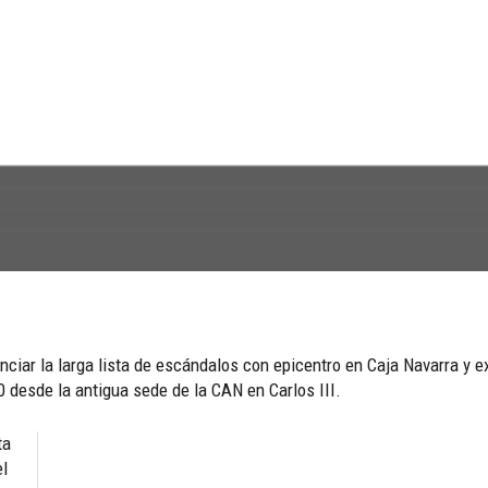
iar la larga lista de escándalos con epicentro en Caja Navarra y ex
 desde la antigua sede de la CAN en Carlos III.
ta
el