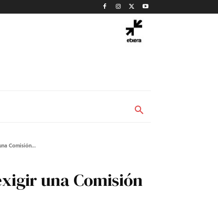
una Comisión...
exigir una Comisión