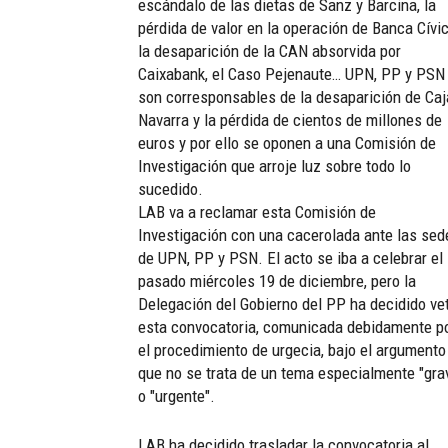
escándalo de las dietas de Sanz y Barcina, la
pérdida de valor en la operación de Banca Cívic
la desaparición de la CAN absorvida por
Caixabank, el Caso Pejenaute… UPN, PP y PSN
son corresponsables de la desaparición de Caj
Navarra y la pérdida de cientos de millones de
euros y por ello se oponen a una Comisión de
Investigación que arroje luz sobre todo lo
sucedido.
LAB va a reclamar esta Comisión de
Investigación con una cacerolada ante las sed
de UPN, PP y PSN. El acto se iba a celebrar el
pasado miércoles 19 de diciembre, pero la
Delegación del Gobierno del PP ha decidido ve
esta convocatoria, comunicada debidamente p
el procedimiento de urgecia, bajo el argumento
que no se trata de un tema especialmente "gra
o "urgente".
LAB ha decidido trasladar la convocatoria al