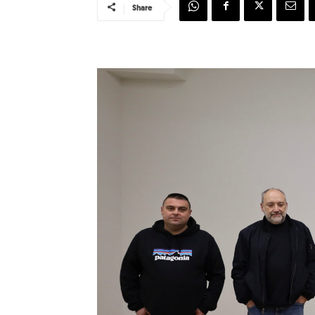
Share