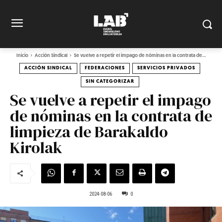
Inicio
Acción Sindical
Se vuelve a repetir el impago de nóminas en la contrata de...
ACCIÓN SINDICAL
FEDERACIONES
SERVICIOS PRIVADOS
SIN CATEGORIZAR
Se vuelve a repetir el impago
de nóminas en la contrata de
limpieza de Barakaldo
Kirolak
2024-08-06
0