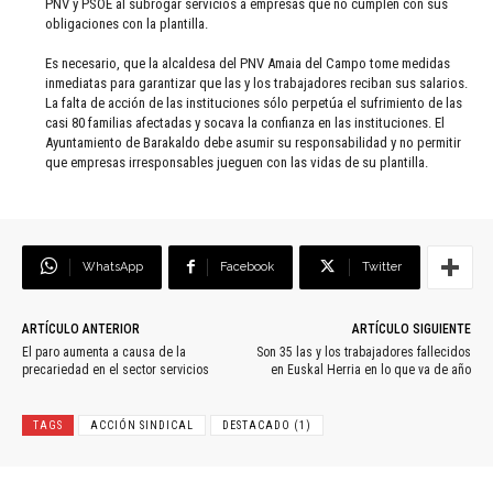
PNV y PSOE al subrogar servicios a empresas que no cumplen con sus
obligaciones con la plantilla.
Es necesario, que la alcaldesa del PNV Amaia del Campo tome medidas
inmediatas para garantizar que las y los trabajadores reciban sus salarios.
La falta de acción de las instituciones sólo perpetúa el sufrimiento de las
casi 80 familias afectadas y socava la confianza en las instituciones. El
Ayuntamiento de Barakaldo debe asumir su responsabilidad y no permitir
que empresas irresponsables jueguen con las vidas de su plantilla.
WhatsApp
Facebook
Twitter
ARTÍCULO ANTERIOR
ARTÍCULO SIGUIENTE
El paro aumenta a causa de la
Son 35 las y los trabajadores fallecidos
precariedad en el sector servicios
en Euskal Herria en lo que va de año
TAGS
ACCIÓN SINDICAL
DESTACADO (1)