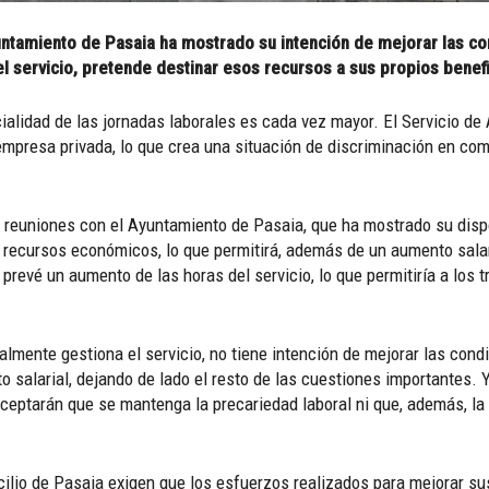
tamiento de Pasaia ha mostrado su intención de mejorar las con
l servicio, pretende destinar esos recursos a sus propios benefi
ialidad de las jornadas laborales es cada vez mayor. El Servicio de 
empresa privada, lo que crea una situación de discriminación en com
 reuniones con el Ayuntamiento de Pasaia, que ha mostrado su dispo
ecursos económicos, lo que permitirá, además de un aumento salaria
 prevé un aumento de las horas del servicio, lo que permitiría a los t
lmente gestiona el servicio, no tiene intención de mejorar las condi
alarial, dejando de lado el resto de las cuestiones importantes. Y
ceptarán que se mantenga la precariedad laboral ni que, además, l
ilio de Pasaia exigen que los esfuerzos realizados para mejorar sus