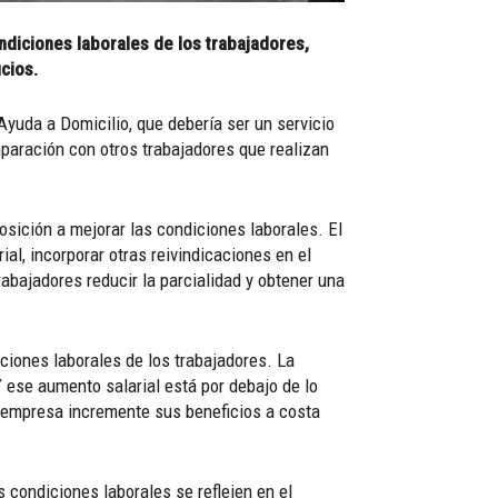
diciones laborales de los trabajadores,
cios.
Ayuda a Domicilio, que debería ser un servicio
paración con otros trabajadores que realizan
sición a mejorar las condiciones laborales. El
l, incorporar otras reivindicaciones en el
rabajadores reducir la parcialidad y obtener una
ciones laborales de los trabajadores. La
 ese aumento salarial está por debajo de lo
a empresa incremente sus beneficios a costa
 condiciones laborales se reflejen en el