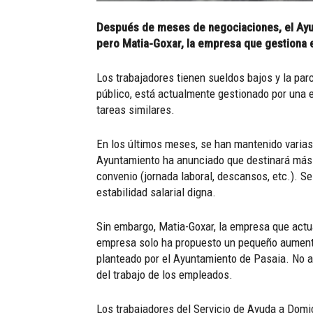
Después de meses de negociaciones, el Ayun
pero Matia-Goxar, la empresa que gestiona e
Los trabajadores tienen sueldos bajos y la parc
público, está actualmente gestionado por una 
tareas similares.
En los últimos meses, se han mantenido varias
Ayuntamiento ha anunciado que destinará más r
convenio (jornada laboral, descansos, etc.). Se
estabilidad salarial digna.
Sin embargo, Matia-Goxar, la empresa que actua
empresa solo ha propuesto un pequeño aumento s
planteado por el Ayuntamiento de Pasaia. No a
del trabajo de los empleados.
Los trabajadores del Servicio de Ayuda a Domic