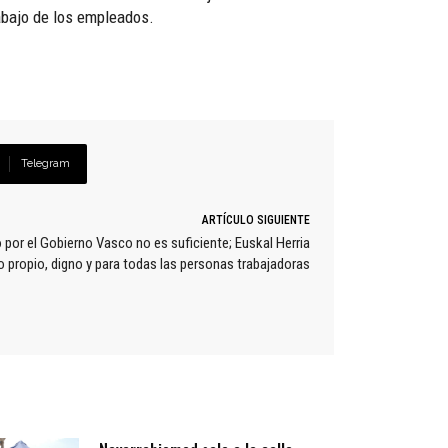
abajo de los empleados.
Telegram
ARTÍCULO SIGUIENTE
 por el Gobierno Vasco no es suficiente; Euskal Herria
o propio, digno y para todas las personas trabajadoras