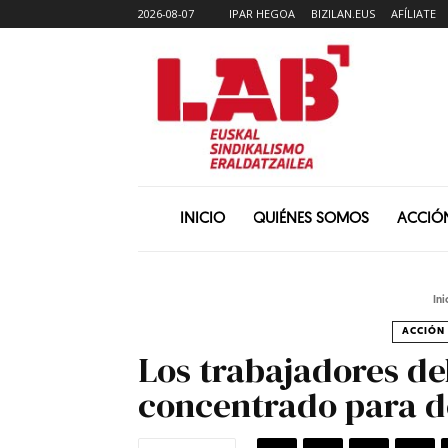
2026-08-07
IPAR HEGOA
BIZILAN.EUS
AFÍLIATE
INICIO
QUIÉNES SOMOS
ACCIÓ
Ini
ACCIÓN 
Los trabajadores de
concentrado para de