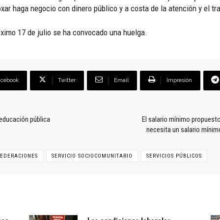
ar haga negocio con dinero público y a costa de la atención y el tr
óximo 17 de julio se ha convocado una huelga.
acebook
Twitter
Email
Impresión
 educación pública
El salario mínimo propuesto
necesita un salario mínim
FEDERACIONES
SERVICIO SOCIOCOMUNITARIO
SERVICIOS PÚBLICOS