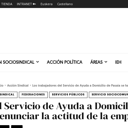
TIENDA
INTRANET 🔑
Euskera
Castellano
N SOCIOSINDICAL
ACCIÓN POLÍTICA
ÁREAS
IEH
cio
Acción Sindical
Los trabajadores del Servicio de Ayuda a Domicilio de Pasaia se ha
SINDICAL
FEDERACIONES
SERVICIOS PÚBLICOS
SERVICIO SOCIOCOMU
l Servicio de Ayuda a Domicil
nunciar la actitud de la em