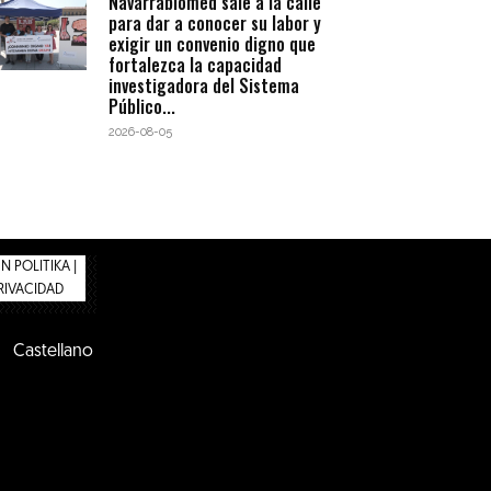
Navarrabiomed sale a la calle
para dar a conocer su labor y
exigir un convenio digno que
fortalezca la capacidad
investigadora del Sistema
Público...
2026-08-05
 POLITIKA |
PRIVACIDAD
Castellano