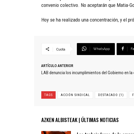
convenio colectivo. No aceptarán que Matia-Gox
Hoy se ha realizado una concentración, y el pr
WhatsApp
F
Cuota
ARTÍCULO ANTERIOR
LAB denuncia los incumplimientos del Gobierno en la
TAGS
ACCIÓN SINDICAL
DESTACADO (1)
AZKEN ALBISTEAK | ÚLTIMAS NOTICIAS