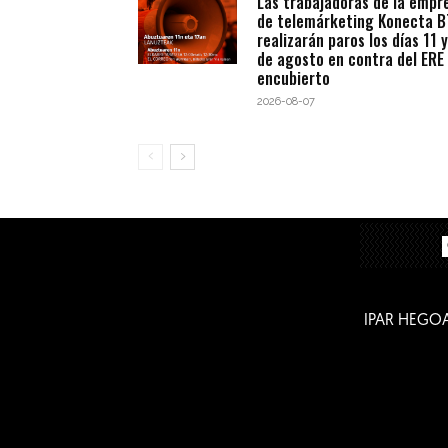
Las trabajadoras de la empr
de telemárketing Konecta 
realizarán paros los días 11 y
de agosto en contra del ERE
encubierto
2026-08-07
IPAR HEGO