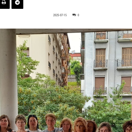
2025-07-15
0