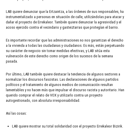
LAB quiere denunciar que la Ertzaintza, a las órdenes de sus responsables, ha
instrumentalizado a personas en situación de calle, utilizándolas para atacar y
dañar el proyecto de Errekaleor. También quiere denunciar la agresividad y el
acoso ejercido contra el vecindario y gasteiztarras que protegían el barrio.
Es importante recordar que las administraciones no nos garantizan el derecho
a la vivienda a todas las ciudadanas y ciudadanos. Es más, están perpetuando
su carácter de negocio sin tomar medidas efectivas, y LAB sitúa esta
vulneración de este derecho como origen de los sucesos de la semana
pasada.
Por último, LAB también quiere destacar la tendencia de algunos sectores a
normalizar los discursos fascistas. Las declaraciones de algunos partidos
políticos y el tratamiento de algunos medios de comunicación resultan
lamentables y no hacen más que impulsar el discurso racista y autoritario. Han
querido comprar el relato de VOX y utilizarlo contra un proyecto
autogestionado, con absoluta irresponsabilidad.
Así las cosas:
LAB quiere mostrar su total solidaridad con el proyecto Errekaleor Bizirik.