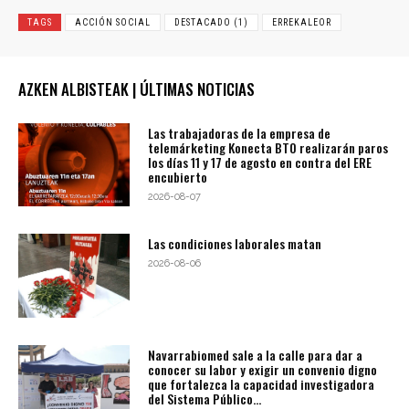
TAGS
ACCIÓN SOCIAL
DESTACADO (1)
ERREKALEOR
AZKEN ALBISTEAK | ÚLTIMAS NOTICIAS
Las trabajadoras de la empresa de
telemárketing Konecta BTO realizarán paros
los días 11 y 17 de agosto en contra del ERE
encubierto
2026-08-07
Las condiciones laborales matan
2026-08-06
Navarrabiomed sale a la calle para dar a
conocer su labor y exigir un convenio digno
que fortalezca la capacidad investigadora
del Sistema Público...