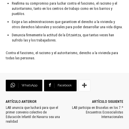
Reafirma su compromiso para luchar contra el fascismo, el racismo y el
autoritarismo, tanto en los centros de trabajo como en los barrios y
pueblos.
Exige a las administraciones que garanticen el derecho a la vivienda y
otros derechos laborales y sociales para poder desarrollar una vida digna.
Denuncia firmemente la actitud de la Ertzaintza, que tantas veces han
sufrido las y los trabajadores.
Contra el fascismo, el racismo y el autoritarismo, derecho a la vivienda para
todas las personas.
WhatsApp
Facebook
ARTÍCULO ANTERIOR
ARTÍCULO SIGUIENTE
LAB anuncia que luchará para que el
LAB participa en Bruselas en los 7.º
primer convenio colectivo de
Encuentros Ecosocialistas
Educación Infantil de Navarra sea una
Internacionales
realidad