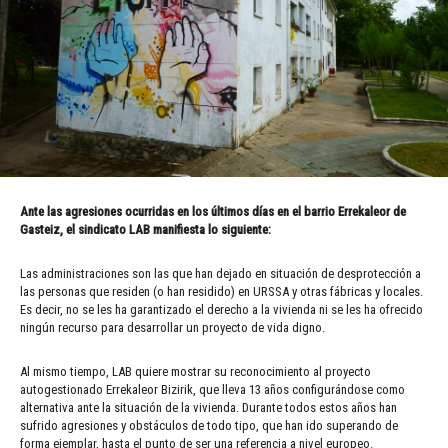
Ante las agresiones ocurridas en los últimos días en el barrio Errekaleor de
Gasteiz, el sindicato LAB manifiesta lo siguiente:
Las administraciones son las que han dejado en situación de desprotección a
las personas que residen (o han residido) en URSSA y otras fábricas y locales.
Es decir, no se les ha garantizado el derecho a la vivienda ni se les ha ofrecido
ningún recurso para desarrollar un proyecto de vida digno.
Al mismo tiempo, LAB quiere mostrar su reconocimiento al proyecto
autogestionado Errekaleor Bizirik, que lleva 13 años configurándose como
alternativa ante la situación de la vivienda. Durante todos estos años han
sufrido agresiones y obstáculos de todo tipo, que han ido superando de
forma ejemplar, hasta el punto de ser una referencia a nivel europeo.