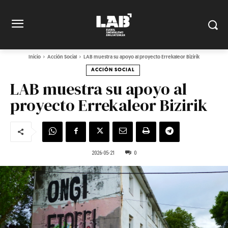
Inicio
Acción Social
LAB muestra su apoyo al proyecto Errekaleor Bizirik
ACCIÓN SOCIAL
LAB muestra su apoyo al
proyecto Errekaleor Bizirik
2026-05-21
0