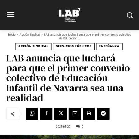
Inicio
Acción Sindical
LAB anuncia que luchará para que el primer convenio colectivo
de Educación...
ACCIÓN SINDICAL
SERVICIOS PÚBLICOS
ENSEÑANZA
LAB anuncia que luchará
para que el primer convenio
colectivo de Educación
Infantil de Navarra sea una
realidad
2026-05-20
0