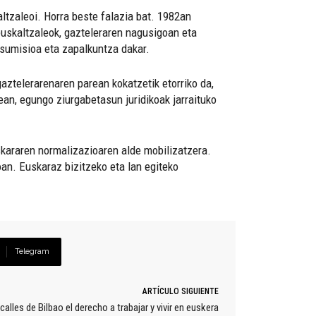
altzaleoi. Horra beste falazia bat. 1982an
euskaltzaleok, gazteleraren nagusigoan eta
sumisioa eta zapalkuntza dakar.
ztelerarenaren parean kokatzetik etorriko da,
n, egungo ziurgabetasun juridikoak jarraituko
uskararen normalizazioaren alde mobilizatzera.
an. Euskaraz bizitzeko eta lan egiteko
Telegram
ARTÍCULO SIGUIENTE
alles de Bilbao el derecho a trabajar y vivir en euskera