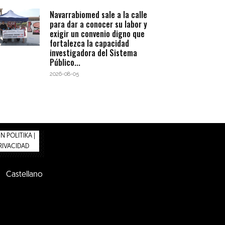
Navarrabiomed sale a la calle
para dar a conocer su labor y
exigir un convenio digno que
fortalezca la capacidad
investigadora del Sistema
Público...
2026-08-05
 POLITIKA |
PRIVACIDAD
Castellano