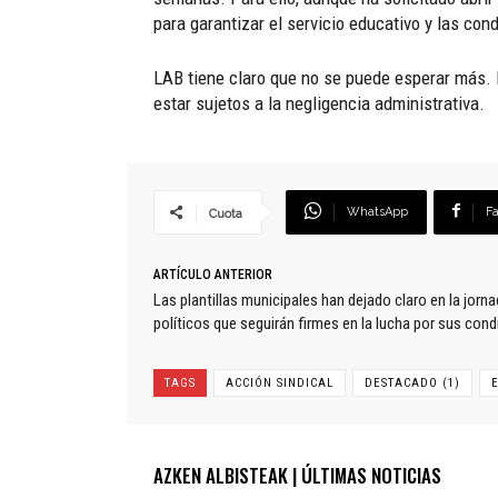
para garantizar el servicio educativo y las con
LAB tiene claro que no se puede esperar más. D
estar sujetos a la negligencia administrativa.
WhatsApp
F
Cuota
ARTÍCULO ANTERIOR
Las plantillas municipales han dejado claro en la jorn
políticos que seguirán firmes en la lucha por sus cond
TAGS
ACCIÓN SINDICAL
DESTACADO (1)
AZKEN ALBISTEAK | ÚLTIMAS NOTICIAS