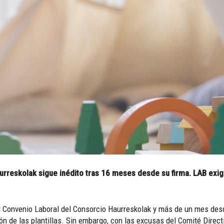
urreskolak sigue inédito tras 16 meses desde su firma. LAB exige
 Convenio Laboral del Consorcio Haurreskolak y más de un mes desde
ión de las plantillas. Sin embargo, con las excusas del Comité Direc