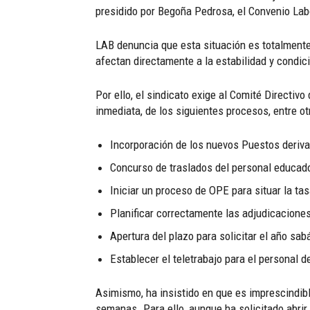
presidido por Begoña Pedrosa, el Convenio Lab
LAB denuncia que esta situación es totalmente
afectan directamente a la estabilidad y condici
Por ello, el sindicato exige al Comité Directi
inmediata, de los siguientes procesos, entre ot
Incorporación de los nuevos Puestos deriva
Concurso de traslados del personal educador
Iniciar un proceso de OPE para situar la ta
Planificar correctamente las adjudicacione
Apertura del plazo para solicitar el año sa
Establecer el teletrabajo para el personal 
Asimismo, ha insistido en que es imprescindib
semanas. Para ello, aunque ha solicitado abri