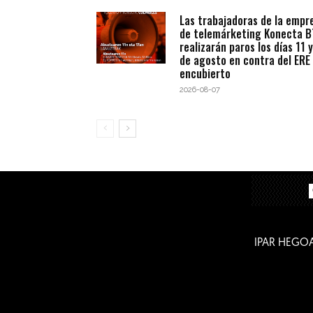
Las trabajadoras de la empr
de telemárketing Konecta 
realizarán paros los días 11 y
de agosto en contra del ERE
encubierto
2026-08-07
IPAR HEGO