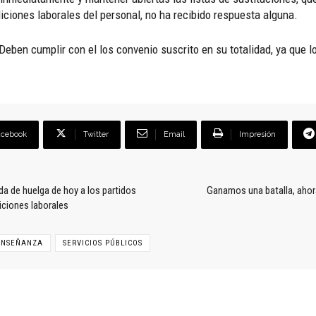
diciones laborales del personal, no ha recibido respuesta alguna.
eben cumplir con el los convenio suscrito en su totalidad, ya que 
acebook
Twitter
Email
Impresión
ada de huelga de hoy a los partidos
Ganamos una batalla, ahora
iciones laborales
ENSEÑANZA
SERVICIOS PÚBLICOS