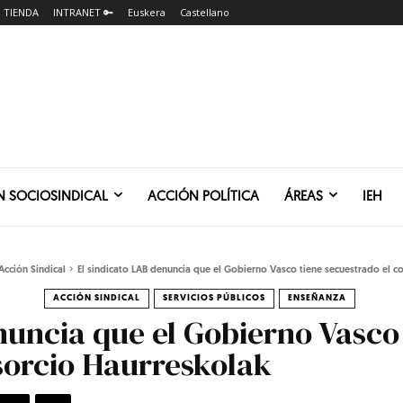
TIENDA
INTRANET 🔑
Euskera
Castellano
N SOCIOSINDICAL
ACCIÓN POLÍTICA
ÁREAS
IEH
Acción Sindical
El sindicato LAB denuncia que el Gobierno Vasco tiene secuestrado el co
ACCIÓN SINDICAL
SERVICIOS PÚBLICOS
ENSEÑANZA
nuncia que el Gobierno Vasco
sorcio Haurreskolak