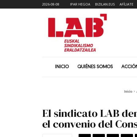
2026-08-08
IPAR HEGOA
BIZILAN.EUS
AFÍLIATE
INICIO
QUIÉNES SOMOS
ACCIÓ
Inicio
El sindicato LAB de
el convenio del Con