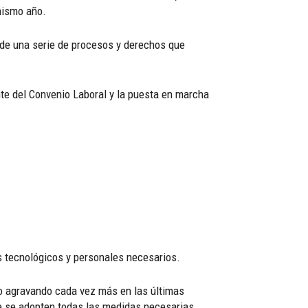
mismo año.
 de una serie de procesos y derechos que
ente del Convenio Laboral y la puesta en marcha
os tecnológicos y personales necesarios.
do agravando cada vez más en las últimas
ue se adopten todas las medidas necesarias