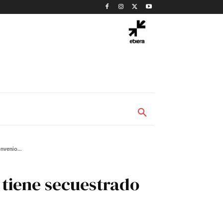
nvenio...
 tiene secuestrado